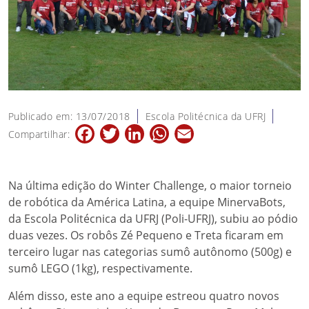
Publicado em: 13/07/2018
Escola Politécnica da UFRJ
Facebook
Twitter
LinkedIn
WhatsApp
Email
Compartilhar:
Na última edição do Winter Challenge, o maior torneio
de robótica da América Latina, a equipe MinervaBots,
da Escola Politécnica da UFRJ (Poli-UFRJ), subiu ao pódio
duas vezes. Os robôs Zé Pequeno e Treta ficaram em
terceiro lugar nas categorias sumô autônomo (500g) e
sumô LEGO (1kg), respectivamente.
Além disso, este ano a equipe estreou quatro novos