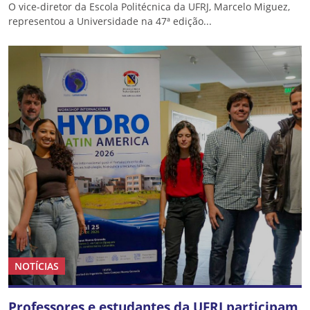
O vice-diretor da Escola Politécnica da UFRJ, Marcelo Miguez,
representou a Universidade na 47ª edição...
NOTÍCIAS
Professores e estudantes da UFRJ participam