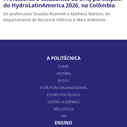
do HydroLatinAmerica 2026, na Colômbia
Os professores Osvaldo Rezende e Matheus Martins, do
Departamento de Recursos Hídricos e Meio Ambiente...
A POLITÉCNICA
SOBRE
HISTÓRIA
MUSEU
ESTRUTURA ORGANIZACIONAL
EQUIPE POLITÉCNICA
CENTRO ACADÊMICO
BIBLIOTECAS
A3P
ENSINO