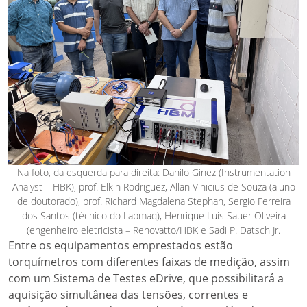
Na foto, da esquerda para direita: Danilo Ginez (Instrumentation
Analyst – HBK), prof. Elkin Rodriguez, Allan Vinicius de Souza (aluno
de doutorado), prof. Richard Magdalena Stephan, Sergio Ferreira
dos Santos (técnico do Labmaq), Henrique Luis Sauer Oliveira
(engenheiro eletricista – Renovatto/HBK e Sadi P. Datsch Jr.
Entre os equipamentos emprestados estão
torquímetros com diferentes faixas de medição, assim
com um Sistema de Testes eDrive, que possibilitará a
aquisição simultânea das tensões, correntes e