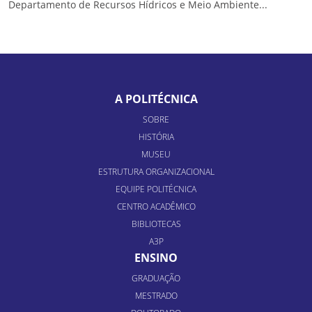
Departamento de Recursos Hídricos e Meio Ambiente...
A POLITÉCNICA
SOBRE
HISTÓRIA
MUSEU
ESTRUTURA ORGANIZACIONAL
EQUIPE POLITÉCNICA
CENTRO ACADÊMICO
BIBLIOTECAS
A3P
ENSINO
GRADUAÇÃO
MESTRADO