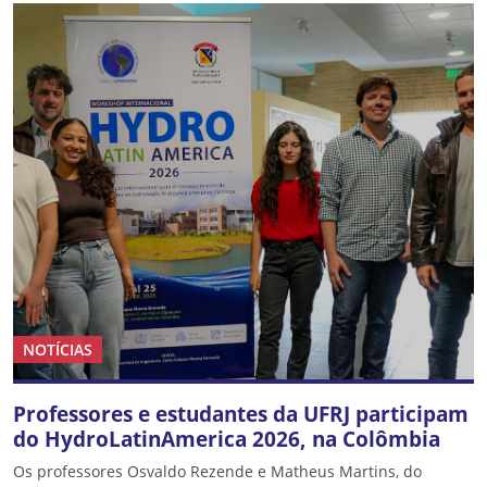
NOTÍCIAS
Professores e estudantes da UFRJ participam
do HydroLatinAmerica 2026, na Colômbia
Os professores Osvaldo Rezende e Matheus Martins, do