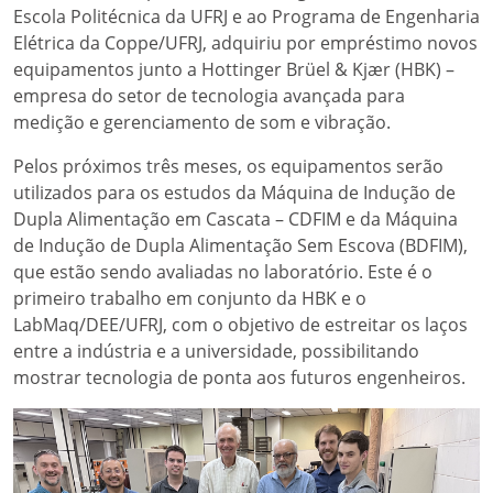
Escola Politécnica da UFRJ e ao Programa de Engenharia
Elétrica da Coppe/UFRJ, adquiriu por empréstimo novos
equipamentos junto a Hottinger Brüel & Kjær (HBK) –
empresa do setor de tecnologia avançada para
medição e gerenciamento de som e vibração.
Pelos próximos três meses, os equipamentos serão
utilizados para os estudos da Máquina de Indução de
Dupla Alimentação em Cascata – CDFIM e da Máquina
de Indução de Dupla Alimentação Sem Escova (BDFIM),
que estão sendo avaliadas no laboratório. Este é o
primeiro trabalho em conjunto da HBK e o
LabMaq/DEE/UFRJ, com o objetivo de estreitar os laços
entre a indústria e a universidade, possibilitando
mostrar tecnologia de ponta aos futuros engenheiros.