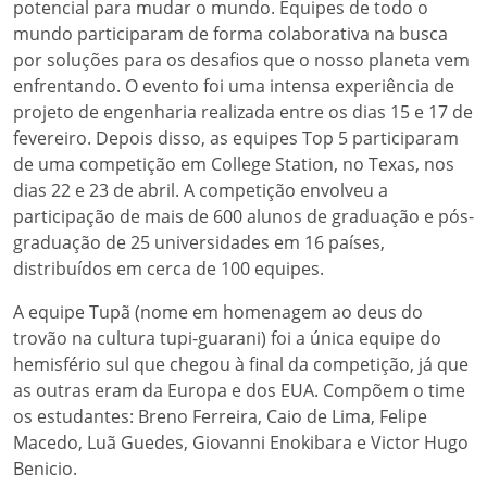
potencial para mudar o mundo. Equipes de todo o
mundo participaram de forma colaborativa na busca
por soluções para os desafios que o nosso planeta vem
enfrentando. O evento foi uma intensa experiência de
projeto de engenharia realizada entre os dias 15 e 17 de
fevereiro. Depois disso, as equipes Top 5 participaram
de uma competição em College Station, no Texas, nos
dias 22 e 23 de abril. A competição envolveu a
participação de mais de 600 alunos de graduação e pós-
graduação de 25 universidades em 16 países,
distribuídos em cerca de 100 equipes.
A equipe Tupã (nome em homenagem ao deus do
trovão na cultura tupi-guarani) foi a única equipe do
hemisfério sul que chegou à final da competição, já que
as outras eram da Europa e dos EUA. Compõem o time
os estudantes: Breno Ferreira, Caio de Lima, Felipe
Macedo, Luã Guedes, Giovanni Enokibara e Victor Hugo
Benicio.