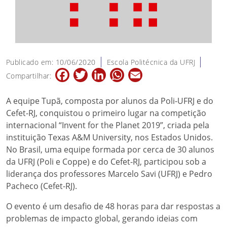
Publicado em: 10/06/2020
Escola Politécnica da UFRJ
Facebook
Twitter
LinkedIn
WhatsApp
Email
Compartilhar:
A equipe Tupã, composta por alunos da Poli-UFRJ e do
Cefet-RJ, conquistou o primeiro lugar na competição
internacional “Invent for the Planet 2019”, criada pela
instituição Texas A&M University, nos Estados Unidos.
No Brasil, uma equipe formada por cerca de 30 alunos
da UFRJ (Poli e Coppe) e do Cefet-RJ, participou sob a
liderança dos professores Marcelo Savi (UFRJ) e Pedro
Pacheco (Cefet-RJ).
O evento é um desafio de 48 horas para dar respostas a
problemas de impacto global, gerando ideias com