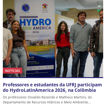
NOTÍCIAS
Professores e estudantes da UFRJ participam
do HydroLatinAmerica 2026, na Colômbia
Os professores Osvaldo Rezende e Matheus Martins, do
Departamento de Recursos Hídricos e Meio Ambiente...