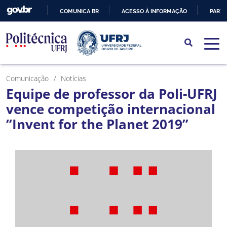
COMUNICA BR
ACESSO À INFORMAÇÃO
PARTI
IR
PARA
O
CONTEÚDO
Comunicação
Notícias
Equipe de professor da Poli-UFRJ
vence competição internacional
“Invent for the Planet 2019”