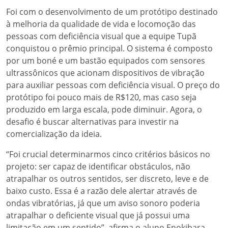
Foi com o desenvolvimento de um protótipo destinado
à melhoria da qualidade de vida e locomoção das
pessoas com deficiência visual que a equipe Tupã
conquistou o prêmio principal. O sistema é composto
por um boné e um bastão equipados com sensores
ultrassônicos que acionam dispositivos de vibração
para auxiliar pessoas com deficiência visual. O preço do
protótipo foi pouco mais de R$120, mas caso seja
produzido em larga escala, pode diminuir. Agora, o
desafio é buscar alternativas para investir na
comercialização da ideia.
“Foi crucial determinarmos cinco critérios básicos no
projeto: ser capaz de identificar obstáculos, não
atrapalhar os outros sentidos, ser discreto, leve e de
baixo custo. Essa é a razão dele alertar através de
ondas vibratórias, já que um aviso sonoro poderia
atrapalhar o deficiente visual que já possui uma
limitação em um sentido”, afirma o aluno Enokibara.