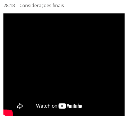
28:18 – Considerações finais