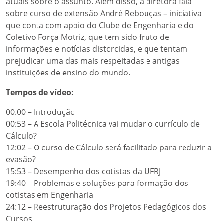
atuais sobre o assunto. Além disso, a diretora fala
sobre curso de extensão André Rebouças – iniciativa
que conta com apoio do Clube de Engenharia e do
Coletivo Força Motriz, que tem sido fruto de
informações e notícias distorcidas, e que tentam
prejudicar uma das mais respeitadas e antigas
instituições de ensino do mundo.
Tempos de vídeo:
00:00 – Introdução
00:53 – A Escola Politécnica vai mudar o currículo de
Cálculo?
12:02 – O curso de Cálculo será facilitado para reduzir a
evasão?
15:53 – Desempenho dos cotistas da UFRJ
19:40 – Problemas e soluções para formação dos
cotistas em Engenharia
24:12 – Reestruturação dos Projetos Pedagógicos dos
Cursos