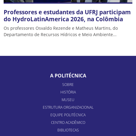
Professores e estudantes da UFRJ participam
do HydroLatinAmerica 2026, na Colômbia
Os professores Osvaldo Rezende e Matheus Martins, do
Departamento de Recursos Hídricos e Meio Ambiente...
A POLITÉCNICA
SOBRE
HISTÓRIA
MUSEU
ESTRUTURA ORGANIZACIONAL
EQUIPE POLITÉCNICA
CENTRO ACADÊMICO
BIBLIOTECAS