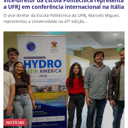
Vice-diretor da Escola Politécnica representa
a UFRJ em conferência internacional na Itália
O vice-diretor da Escola Politécnica da UFRJ, Marcelo Miguez,
representou a Universidade na 47ª edição...
NOTÍCIAS