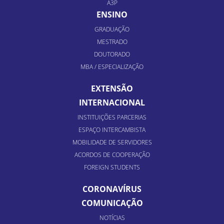
A3P
ENSINO
GRADUAÇÃO
MESTRADO
DOUTORADO
MBA / ESPECIALIZAÇÃO
EXTENSÃO
INTERNACIONAL
INSTITUIÇÕES PARCERIAS
ESPAÇO INTERCAMBISTA
MOBILIDADE DE SERVIDORES
ACORDOS DE COOPERAÇÃO
FOREIGN STUDENTS
CORONAVÍRUS
COMUNICAÇÃO
NOTÍCIAS