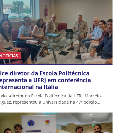
NOTÍCIAS
ice-diretor da Escola Politécnica
epresenta a UFRJ em conferência
nternacional na Itália
 vice-diretor da Escola Politécnica da UFRJ, Marcelo
iguez, representou a Universidade na 47ª edição...