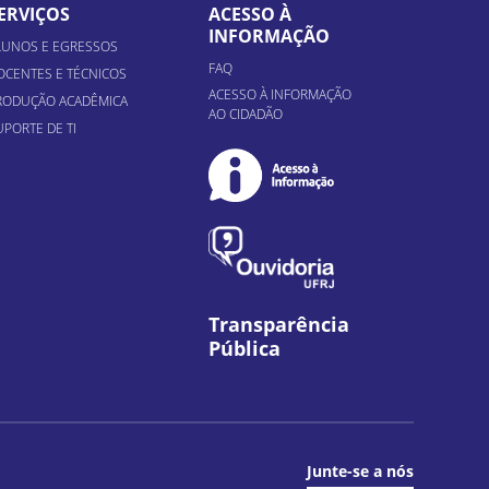
ERVIÇOS
ACESSO À
INFORMAÇÃO
LUNOS E EGRESSOS
FAQ
OCENTES E TÉCNICOS
ACESSO À INFORMAÇÃO
RODUÇÃO ACADÊMICA
AO CIDADÃO
UPORTE DE TI
Transparência
Pública
Junte-se a nós
il