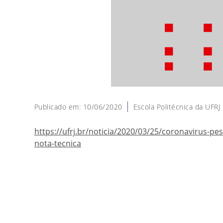
Publicado em: 10/06/2020
Escola Politécnica da UFRJ
https://ufrj.br/noticia/2020/03/25/coronavirus-p
nota-tecnica