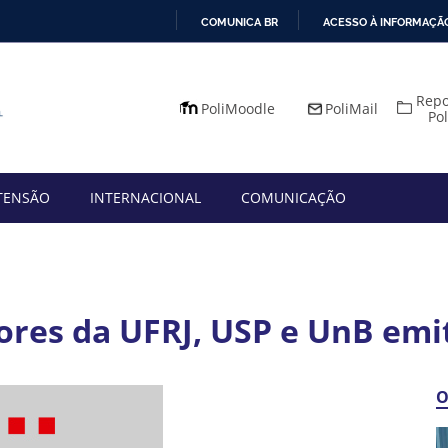
COMUNICA BR
ACESSO À INFORMAÇÃ
IR
PARA
Repo
O
PoliMoodle
PoliMail
Po
CONTEÚDO
TENSÃO
INTERNACIONAL
COMUNICAÇÃO
ores da UFRJ, USP e UnB emi
O