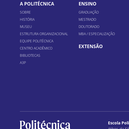
A POLITÉCNICA
ENSINO
SOBRE
GRADUAÇÃO
HISTÓRIA
MESTRADO
MUSEU
DOUTORADO
ESTRUTURA ORGANIZACIONAL
MBA / ESPECIALIZAÇÃO
EQUIPE POLITÉCNICA
EXTENSÃO
CENTRO ACADÊMICO
BIBLIOTECAS
A3P
Escola Pol
Athos da Sil