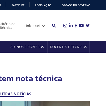
O
PARTICIPE
LEGISLAÇÃO
ÓRGÃOS DO GOVERNO
sitório da
Links Úteis
litécnica
ALUNOS E EGRESSOS
DOCENTES E TÉCNICOS
tem nota técnica
UTRAS NOTÍCIAS