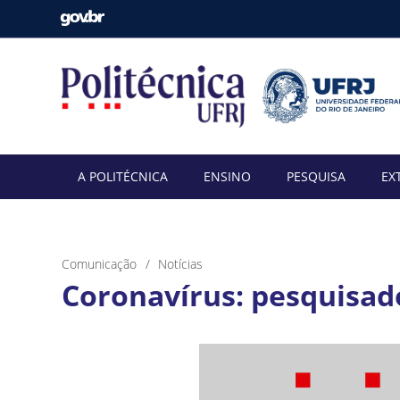
A POLITÉCNICA
ENSINO
PESQUISA
EX
Comunicação
Notícias
Coronavírus: pesquisad