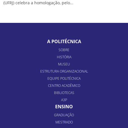
(UFRJ) celebra a homologação, pelo...
A POLITÉCNICA
SOBRE
HISTÓRIA
MUSEU
ESTRUTURA ORGANIZACIONAL
EQUIPE POLITÉCNICA
CENTRO ACADÊMICO
BIBLIOTECAS
A3P
ENSINO
GRADUAÇÃO
MESTRADO