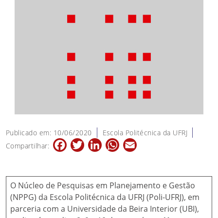
Publicado em: 10/06/2020
Escola Politécnica da UFRJ
Facebook
Twitter
LinkedIn
WhatsApp
Email
Compartilhar:
O Núcleo de Pesquisas em Planejamento e Gestão
(NPPG) da Escola Politécnica da UFRJ (Poli-UFRJ), em
parceria com a Universidade da Beira Interior (UBI),