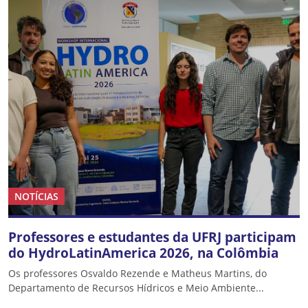
NOTÍCIAS
Professores e estudantes da UFRJ participam
do HydroLatinAmerica 2026, na Colômbia
Os professores Osvaldo Rezende e Matheus Martins, do
Departamento de Recursos Hídricos e Meio Ambiente...