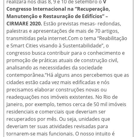
realizará nos dias 8, 9 e 10 de setembro o
V
Congresso Internacional na “Recuperação,
Manutenção e Restauração de Edifícios” –
CIRMARE 2020.
Estão previstas mesas- redondas,
palestras e apresentações de mais de 70 artigos,
transmitidas pela internet.Com o tema “Reabilitação
e Smart Cities visando à Sustentabilidade”, o
congresso busca contribuir para o conhecimento e
promoção de práticas atuais de construção civil,
analisando as necessidades da sociedade
contemporânea.“Há alguns anos percebemos que as
cidades estão cada vez mais edificadas e nós
precisamos elaborar construções novas ou
readequações nos imóveis existentes. No Rio de
Janeiro, por exemplo, temos cerca de 50 mil imóveis
residenciais e comerciais que deveriam ser
recuperados por mês. Ou seja, unidades que
deveriam ter suas atividades revisadas para
tornarem-se mais funcionais. O nosso intuito é