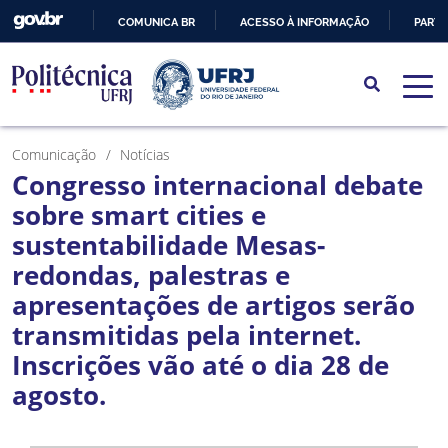
COMUNICA BR
ACESSO À INFORMAÇÃO
PARTI
IR
PARA
O
CONTEÚDO
Comunicação
Notícias
Congresso internacional debate
sobre smart cities e
sustentabilidade Mesas-
redondas, palestras e
apresentações de artigos serão
transmitidas pela internet.
Inscrições vão até o dia 28 de
agosto.