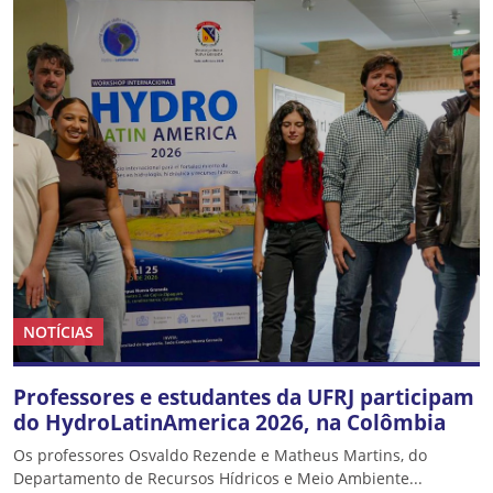
NOTÍCIAS
Professores e estudantes da UFRJ participam
do HydroLatinAmerica 2026, na Colômbia
Os professores Osvaldo Rezende e Matheus Martins, do
Departamento de Recursos Hídricos e Meio Ambiente...