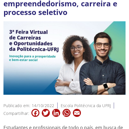
empreendedorismo, carreira e
processo seletivo
Publicado em: 14/10/2022
Escola Politécnica da UFRJ
Facebook
Twitter
LinkedIn
WhatsApp
Email
Compartilhar:
Estudantes e profissionais de todo o país, em busca de