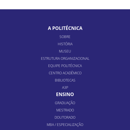
A POLITÉCNICA
SOBRE
HISTÓRIA
MUSEU
ESTRUTURA ORGANIZACIONAL
EQUIPE POLITÉCNICA
CENTRO ACADÊMICO
BIBLIOTECAS
A3P
ENSINO
GRADUAÇÃO
MESTRADO
DOUTORADO
MBA / ESPECIALIZAÇÃO