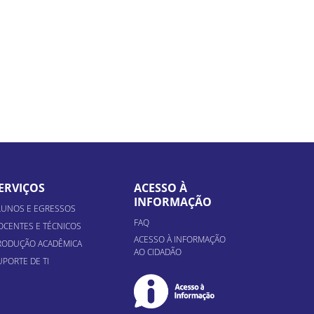
ERVIÇOS
ACESSO À
INFORMAÇÃO
LUNOS E EGRESSOS
FAQ
OCENTES E TÉCNICOS
ACESSO À INFORMAÇÃO
RODUÇÃO ACADÊMICA
AO CIDADÃO
UPORTE DE TI