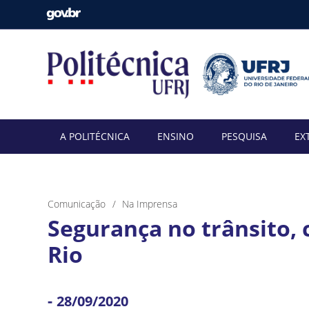
A POLITÉCNICA
ENSINO
PESQUISA
EX
Comunicação
Na Imprensa
Segurança no trânsito, c
Rio
-
28/09/2020