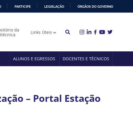
O
PARTICIPE
LEGISLAÇÃO
ÓRGÃOS DO GOVERNO
sitório da
Links Úteis
litécnica
ALUNOS E EGRESSOS
DOCENTES E TÉCNICOS
zação – Portal Estação