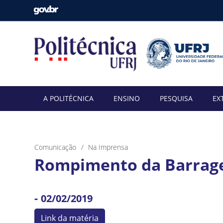
A POLITÉCNICA
ENSINO
PESQUISA
EX
Comunicação
Na Imprensa
Rompimento da Barrage
-
02/02/2019
Link da matéria