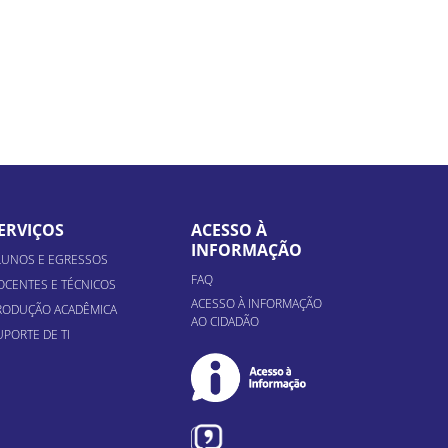
ERVIÇOS
ACESSO À
INFORMAÇÃO
LUNOS E EGRESSOS
FAQ
OCENTES E TÉCNICOS
ACESSO À INFORMAÇÃO
RODUÇÃO ACADÊMICA
AO CIDADÃO
UPORTE DE TI