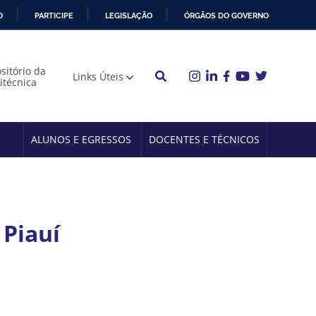
O
PARTICIPE
LEGISLAÇÃO
ÓRGÃOS DO GOVERNO
sitório da
Links Úteis
litécnica
ALUNOS E EGRESSOS
DOCENTES E TÉCNICOS
Piauí