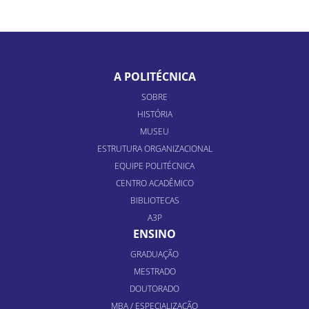
A POLITÉCNICA
SOBRE
HISTÓRIA
MUSEU
ESTRUTURA ORGANIZACIONAL
EQUIPE POLITÉCNICA
CENTRO ACADÊMICO
BIBLIOTECAS
A3P
ENSINO
GRADUAÇÃO
MESTRADO
DOUTORADO
MBA / ESPECIALIZAÇÃO