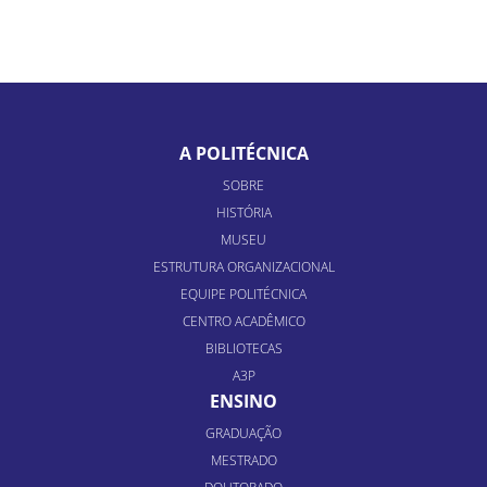
A POLITÉCNICA
SOBRE
HISTÓRIA
MUSEU
ESTRUTURA ORGANIZACIONAL
EQUIPE POLITÉCNICA
CENTRO ACADÊMICO
BIBLIOTECAS
A3P
ENSINO
GRADUAÇÃO
MESTRADO