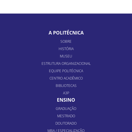
A POLITÉCNICA
SOBRE
HISTÓRIA
MUSEU
ESTRUTURA ORGANIZACIONAL
EQUIPE POLITÉCNICA
CENTRO ACADÊMICO
BIBLIOTECAS
A3P
ENSINO
GRADUAÇÃO
MESTRADO
DOUTORADO
MBA / ESPECIALIZAÇÃO