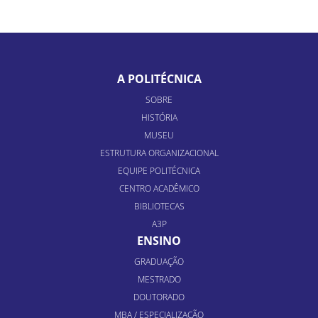
A POLITÉCNICA
SOBRE
HISTÓRIA
MUSEU
ESTRUTURA ORGANIZACIONAL
EQUIPE POLITÉCNICA
CENTRO ACADÊMICO
BIBLIOTECAS
A3P
ENSINO
GRADUAÇÃO
MESTRADO
DOUTORADO
MBA / ESPECIALIZAÇÃO