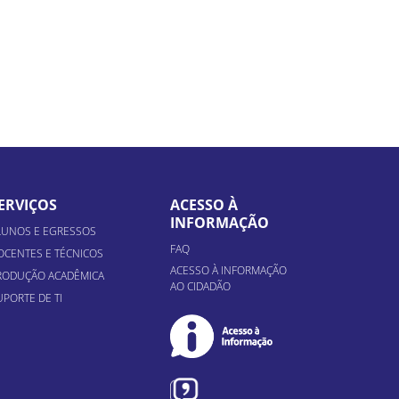
ERVIÇOS
ACESSO À
INFORMAÇÃO
LUNOS E EGRESSOS
FAQ
OCENTES E TÉCNICOS
ACESSO À INFORMAÇÃO
RODUÇÃO ACADÊMICA
AO CIDADÃO
UPORTE DE TI