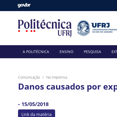
A POLITÉCNICA
ENSINO
PESQUISA
EX
Comunicação
Na Imprensa
Danos causados por exp
-
15/05/2018
Link da matéria