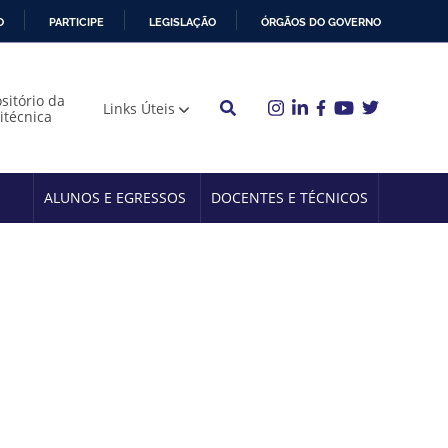
O
PARTICIPE
LEGISLAÇÃO
ÓRGÃOS DO GOVERNO
sitório da
Links Úteis
litécnica
ALUNOS E EGRESSOS
DOCENTES E TÉCNICOS