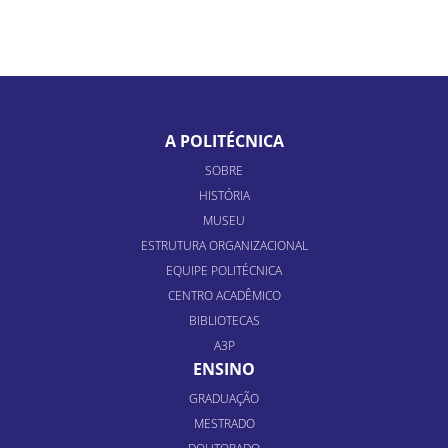
A POLITÉCNICA
SOBRE
HISTÓRIA
MUSEU
ESTRUTURA ORGANIZACIONAL
EQUIPE POLITÉCNICA
CENTRO ACADÊMICO
BIBLIOTECAS
A3P
ENSINO
GRADUAÇÃO
MESTRADO