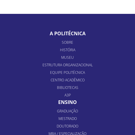
A POLITÉCNICA
SOBRE
HISTÓRIA
MUSEU
ESTRUTURA ORGANIZACIONAL
EQUIPE POLITÉCNICA
CENTRO ACADÊMICO
BIBLIOTECAS
A3P
ENSINO
GRADUAÇÃO
MESTRADO
DOUTORADO
MBA / ESPECIALIZAÇÃO