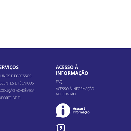
ERVIÇOS
ACESSO À
INFORMAÇÃO
LUNOS E EGRESSOS
FAQ
OCENTES E TÉCNICOS
ACESSO À INFORMAÇÃO
RODUÇÃO ACADÊMICA
AO CIDADÃO
UPORTE DE TI