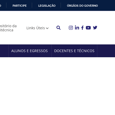
O
PARTICIPE
LEGISLAÇÃO
ÓRGÃOS DO GOVERNO
sitório da
Links Úteis
litécnica
ALUNOS E EGRESSOS
DOCENTES E TÉCNICOS