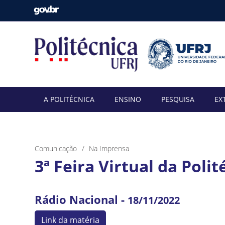
A POLITÉCNICA
ENSINO
PESQUISA
EX
Comunicação
Na Imprensa
3ª Feira Virtual da Poli
Rádio Nacional -
18/11/2022
Link da matéria