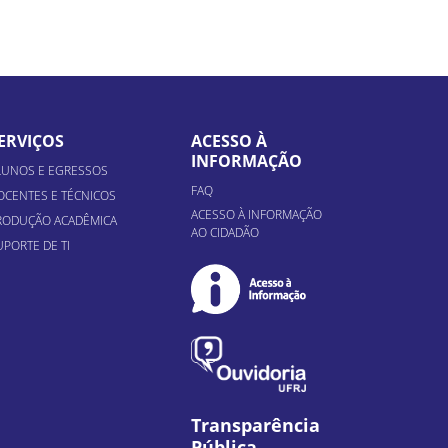
ERVIÇOS
ACESSO À
INFORMAÇÃO
LUNOS E EGRESSOS
FAQ
OCENTES E TÉCNICOS
ACESSO À INFORMAÇÃO
RODUÇÃO ACADÊMICA
AO CIDADÃO
UPORTE DE TI
Transparência
Pública