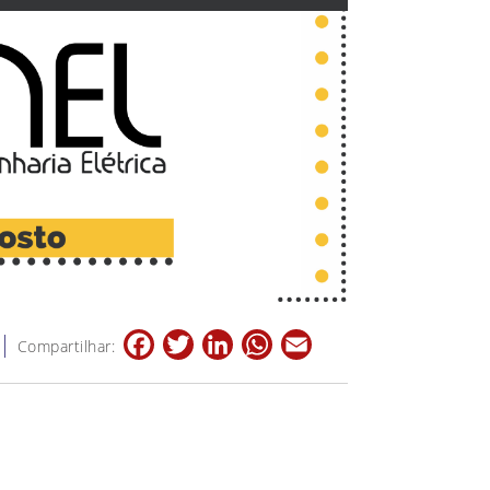
Facebook
Twitter
LinkedIn
WhatsApp
Email
Compartilhar: