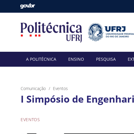
A POLITÉCNICA
ENSINO
PESQUISA
EX
Comunicação
Eventos
I Simpósio de Engenhari
EVENTOS