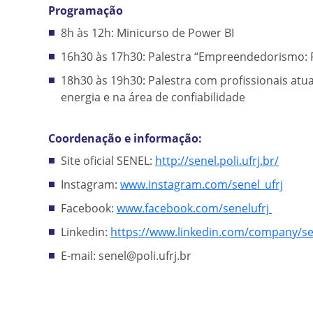
Programação
8h às 12h: Minicurso de Power BI
16h30 às 17h30: Palestra “Empreendedorismo: 
18h30 às 19h30: Palestra com profissionais atu
energia e na área de confiabilidade
Coordenação e informação
:
Site oficial SENEL:
http://senel.poli.ufrj.br/
Instagram:
www.instagram.com/senel_ufrj
Facebook:
www.facebook.com/senelufrj
Linkedin:
https://www.linkedin.com/company/se
E-mail: senel@poli.ufrj.br