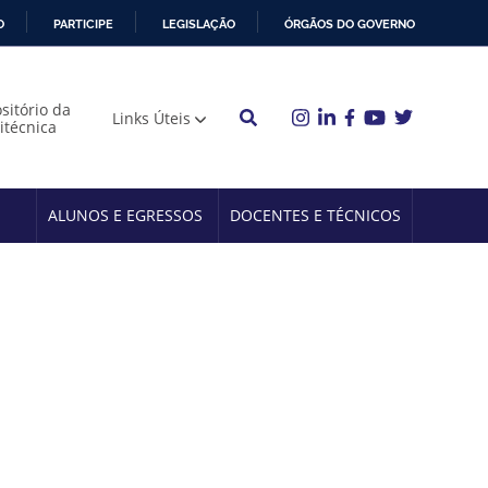
O
PARTICIPE
LEGISLAÇÃO
ÓRGÃOS DO GOVERNO
sitório da
Links Úteis
litécnica
ALUNOS E EGRESSOS
DOCENTES E TÉCNICOS