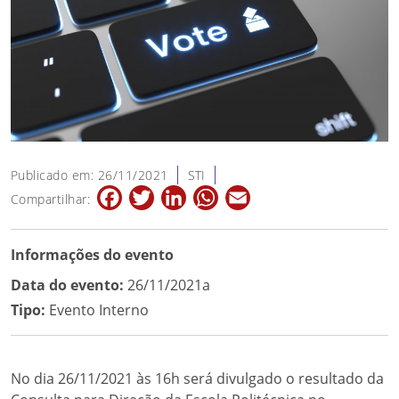
Publicado em: 26/11/2021
STI
Facebook
Twitter
LinkedIn
WhatsApp
Email
Compartilhar:
Informações do evento
Data do evento:
26/11/2021a
Tipo:
Evento Interno
No dia 26/11/2021 às 16h será divulgado o resultado da