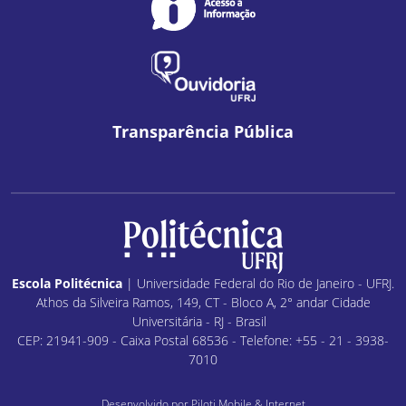
Transparência Pública
Escola Politécnica
| Universidade Federal do Rio de Janeiro - UFRJ.
Athos da Silveira Ramos, 149, CT - Bloco A, 2° andar Cidade
Universitária - RJ - Brasil
CEP: 21941-909 - Caixa Postal 68536 - Telefone: +55 - 21 - 3938-
7010
Desenvolvido por
Piloti Mobile & Internet