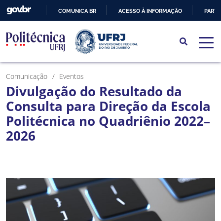
COMUNICA BR
ACESSO À INFORMAÇÃO
PARTI
IR
PARA
O
CONTEÚDO
Comunicação
Eventos
Divulgação do Resultado da
Consulta para Direção da Escola
Politécnica no Quadriênio 2022–
2026