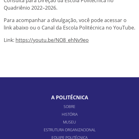
Consulta para Direção da Escola Politécnica no
Quadriênio 2022–2026.
Para acompanhar a divulgação, você pode acessar o
link abaixo ou o Canal da Escola Politécnica no YouTube.
Link:
https://youtu.be/NO8_ehNv9eo
A POLITÉCNICA
SOBRE
HISTÓRIA
MUSEU
ESTRUTURA ORGANIZACIONAL
EQUIPE POLITÉCNICA