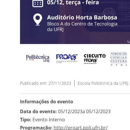
Publicado em: 27/11/2023
Escola Politécnica da UFRJ
Informações do evento
Data do evento:
05/12/2023a 05/12/2023
Tipo:
Evento Interno
Programação:
http://proart.poli.ufrj.br/