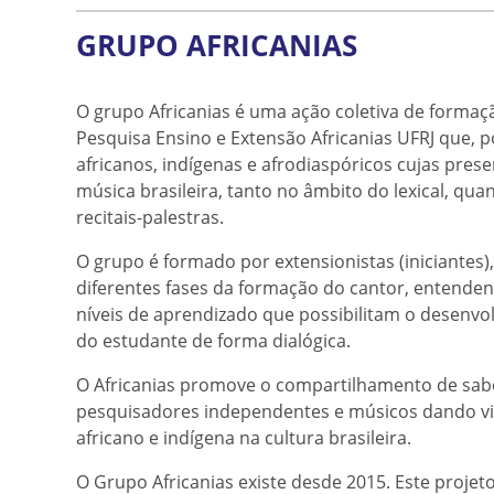
GRUPO AFRICANIAS
O grupo Africanias é uma ação coletiva de forma
Pesquisa Ensino e Extensão Africanias UFRJ que, p
africanos, indígenas e afrodiaspóricos cujas pre
música brasileira, tanto no âmbito do lexical, qua
recitais-palestras.
O grupo é formado por extensionistas (iniciante
diferentes fases da formação do cantor, entenden
níveis de aprendizado que possibilitam o desenvo
do estudante de forma dialógica.
O Africanias promove o compartilhamento de sabe
pesquisadores independentes e músicos dando vis
africano e indígena na cultura brasileira.
O Grupo Africanias existe desde 2015. Este projeto