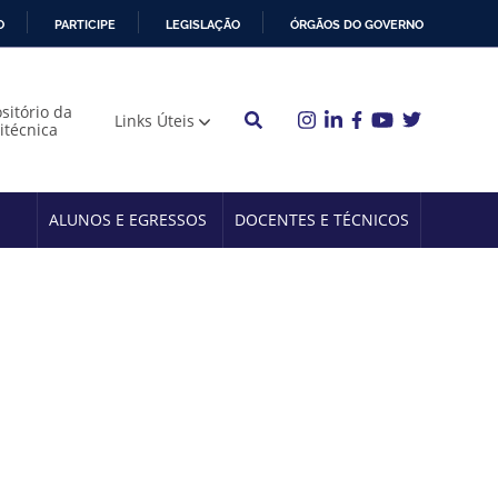
O
PARTICIPE
LEGISLAÇÃO
ÓRGÃOS DO GOVERNO
sitório da
Links Úteis
litécnica
ALUNOS E EGRESSOS
DOCENTES E TÉCNICOS