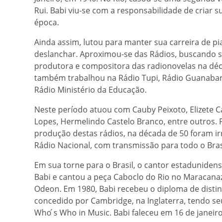
Rui. Babi viu-se com a responsabilidade de criar s
época.
Ainda assim, lutou para manter sua carreira de p
deslanchar. Aproximou-se das Rádios, buscando s
produtora e compositora das radionovelas na déc
também trabalhou na Rádio Tupi, Rádio Guanabara
Rádio Ministério da Educação.
Neste período atuou com Cauby Peixoto, Elizete Ca
Lopes, Hermelindo Castelo Branco, entre outros.
produção destas rádios, na década de 50 foram ir
Rádio Nacional, com transmissão para todo o Bras
Em sua torne para o Brasil, o cantor estaduniden
Babi e cantou a peça Caboclo do Rio no Maracan
Odeon. Em 1980, Babi recebeu o diploma de distin
concedido por Cambridge, na Inglaterra, tendo se
Who ́s Who in Music. Babi faleceu em 16 de janeiro