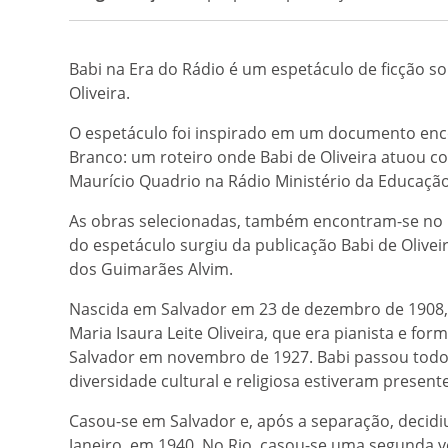
Babi na Era do Rádio é um espetáculo de ficção s
Oliveira.
O espetáculo foi inspirado em um documento enc
Branco: um roteiro onde Babi de Oliveira atuou co
Maurício Quadrio na Rádio Ministério da Educação
As obras selecionadas, também encontram-se no 
do espetáculo surgiu da publicação Babi de Oliveir
dos Guimarães Alvim.
Nascida em Salvador em 23 de dezembro de 1908, f
Maria Isaura Leite Oliveira, que era pianista e for
Salvador em novembro de 1927. Babi passou todo o
diversidade cultural e religiosa estiveram presen
Casou-se em Salvador e, após a separação, decidi
Janeiro, em 1940. No Rio, casou-se uma segunda