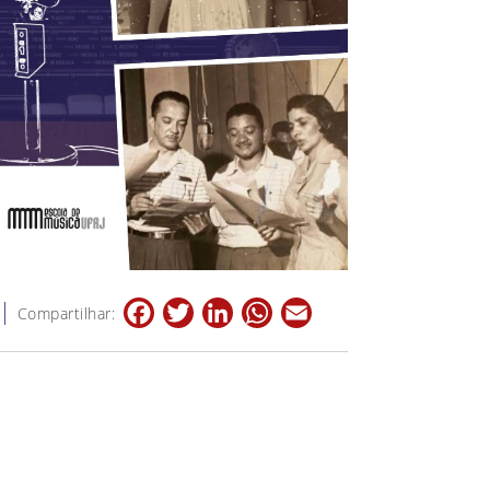
Facebook
Twitter
LinkedIn
WhatsApp
Email
Compartilhar: