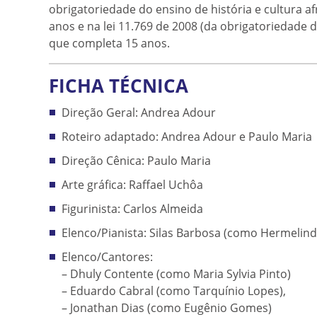
obrigatoriedade do ensino de história e cultura af
anos e na lei 11.769 de 2008 (da obrigatoriedade
que completa 15 anos.
FICHA TÉCNICA
Direção Geral: Andrea Adour
Roteiro adaptado: Andrea Adour e Paulo Maria
Direção Cênica: Paulo Maria
Arte gráfica: Raffael Uchôa
Figurinista: Carlos Almeida
Elenco/Pianista: Silas Barbosa (como Hermelind
Elenco/Cantores:
– Dhuly Contente (como Maria Sylvia Pinto)
– Eduardo Cabral (como Tarquínio Lopes),
– Jonathan Dias (como Eugênio Gomes)