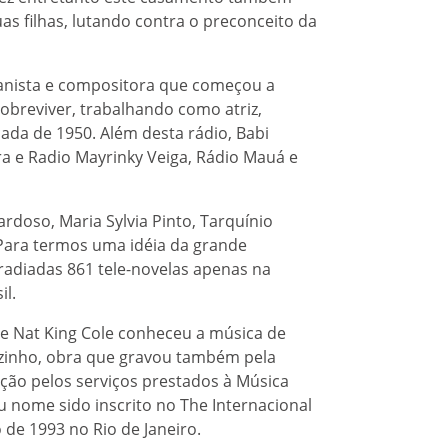
uas filhas, lutando contra o preconceito da
ianista e compositora que começou a
obreviver, trabalhando como atriz,
ada de 1950. Além desta rádio, Babi
 e Radio Mayrinky Veiga, Rádio Mauá e
rdoso, Maria Sylvia Pinto, Tarquínio
 Para termos uma idéia da grande
radiadas 861 tele-novelas apenas na
il.
se Nat King Cole conheceu a música de
azinho, obra que gravou também pela
ção pelos serviços prestados à Música
u nome sido inscrito no The Internacional
 de 1993 no Rio de Janeiro.