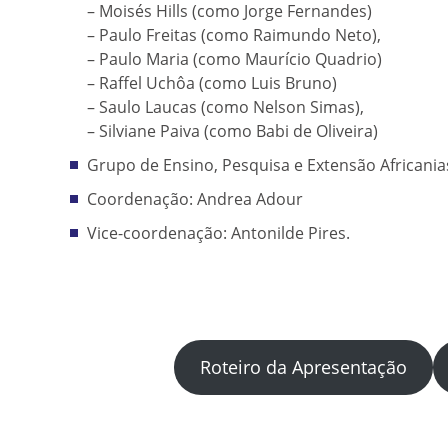
– Moisés Hills (como Jorge Fernandes)
– Paulo Freitas (como Raimundo Neto),
– Paulo Maria (como Maurício Quadrio)
– Raffel Uchôa (como Luis Bruno)
– Saulo Laucas (como Nelson Simas),
– Silviane Paiva (como Babi de Oliveira)
Grupo de Ensino, Pesquisa e Extensão Africania
Coordenação: Andrea Adour
Vice-coordenação: Antonilde Pires.
Roteiro da Apresentação