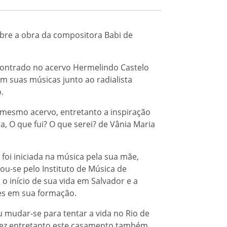
obre a obra da compositora Babi de
ontrado no acervo Hermelindo Castelo
m suas músicas junto ao radialista
.
mesmo acervo, entretanto a inspiração
a, O que fui? O que serei? de Vânia Maria
oi iniciada na música pela sua mãe,
mou-se pelo Instituto de Música de
 início de sua vida em Salvador e a
tes em sua formação.
u mudar-se para tentar a vida no Rio de
 vez entretanto este casamento também