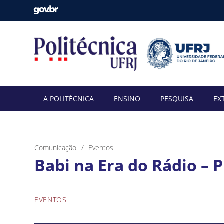
A POLITÉCNICA
ENSINO
PESQUISA
EX
Comunicação
Eventos
Babi na Era do Rádio – P
EVENTOS