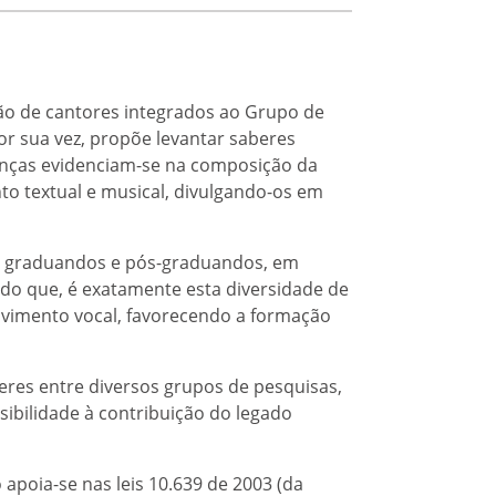
ção de cantores integrados ao Grupo de
or sua vez, propõe levantar saberes
senças evidenciam-se na composição da
nto textual e musical, divulgando-os em
s), graduandos e pós-graduandos, em
do que, é exatamente esta diversidade de
lvimento vocal, favorecendo a formação
res entre diversos grupos de pesquisas,
ibilidade à contribuição do legado
 apoia-se nas leis 10.639 de 2003 (da