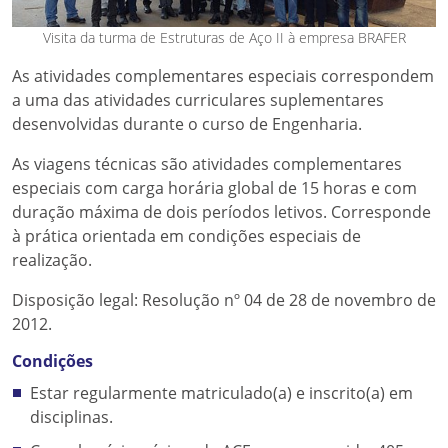
Visita da turma de Estruturas de Aço II à empresa BRAFER
As atividades complementares especiais correspondem
a uma das atividades curriculares suplementares
desenvolvidas durante o curso de Engenharia.
As viagens técnicas são atividades complementares
especiais com carga horária global de 15 horas e com
duração máxima de dois períodos letivos. Corresponde
à prática orientada em condições especiais de
realização.
Disposição legal: Resolução nº 04 de 28 de novembro de
2012.
Condições
Estar regularmente matriculado(a) e inscrito(a) em
disciplinas.