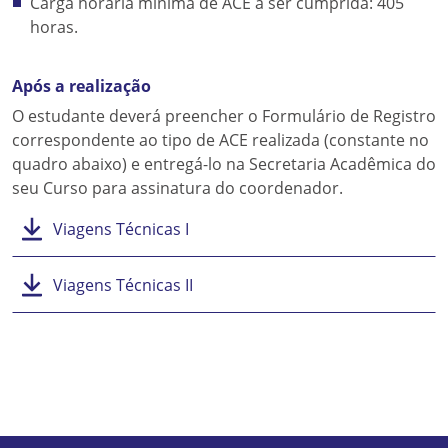
Carga horária mínima de ACE a ser cumprida: 405
horas.
Após a realização
O estudante deverá preencher o Formulário de Registro
correspondente ao tipo de ACE realizada (constante no
quadro abaixo) e entregá-lo na Secretaria Acadêmica do
seu Curso para assinatura do coordenador.
Viagens Técnicas I
Viagens Técnicas II