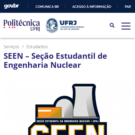
COMUNICA BR
ACESSO À INFORMAÇÃO
PARTI
IR
PARA
O
CONTEÚDO
Serviços
Estudantes
SEEN – Seção Estudantil de
Engenharia Nuclear