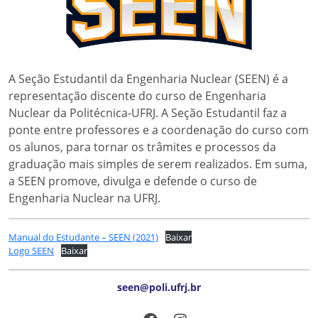
A Seção Estudantil da Engenharia Nuclear (SEEN) é a
representação discente do curso de Engenharia
Nuclear da Politécnica-UFRJ. A Seção Estudantil faz a
ponte entre professores e a coordenação do curso com
os alunos, para tornar os trâmites e processos da
graduação mais simples de serem realizados. Em suma,
a SEEN promove, divulga e defende o curso de
Engenharia Nuclear na UFRJ.
Manual do Estudante – SEEN (2021)
Baixar
Logo SEEN
Baixar
seen@poli.ufrj.br