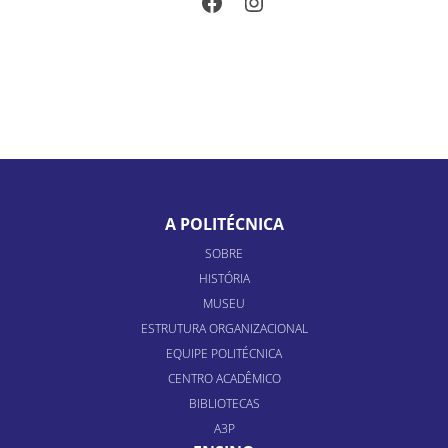
Facebook
Instagram
A POLITÉCNICA
SOBRE
HISTÓRIA
MUSEU
ESTRUTURA ORGANIZACIONAL
EQUIPE POLITÉCNICA
CENTRO ACADÊMICO
BIBLIOTECAS
A3P