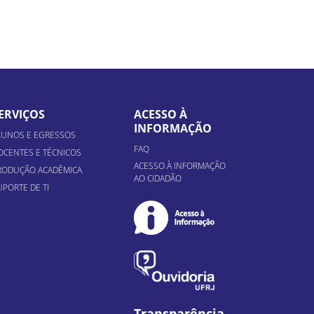
ERVIÇOS
ACESSO À
INFORMAÇÃO
LUNOS E EGRESSOS
FAQ
OCENTES E TÉCNICOS
ACESSO À INFORMAÇÃO
RODUÇÃO ACADÊMICA
AO CIDADÃO
UPORTE DE TI
Transparência