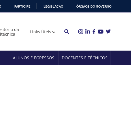
O
PARTICIPE
LEGISLAÇÃO
ÓRGÃOS DO GOVERNO
sitório da
Links Úteis
litécnica
ALUNOS E EGRESSOS
DOCENTES E TÉCNICOS