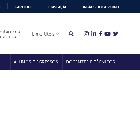
O
PARTICIPE
LEGISLAÇÃO
ÓRGÃOS DO GOVERNO
sitório da
Links Úteis
litécnica
ALUNOS E EGRESSOS
DOCENTES E TÉCNICOS