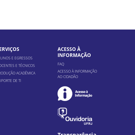
ERVIÇOS
ACESSO À
INFORMAÇÃO
LUNOS E EGRESSOS
FAQ
OCENTES E TÉCNICOS
ACESSO À INFORMAÇÃO
RODUÇÃO ACADÊMICA
AO CIDADÃO
UPORTE DE TI
Transparência