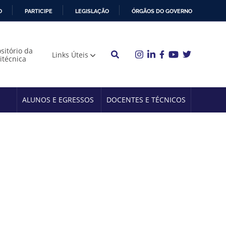
O
PARTICIPE
LEGISLAÇÃO
ÓRGÃOS DO GOVERNO
sitório da
Links Úteis
litécnica
ALUNOS E EGRESSOS
DOCENTES E TÉCNICOS