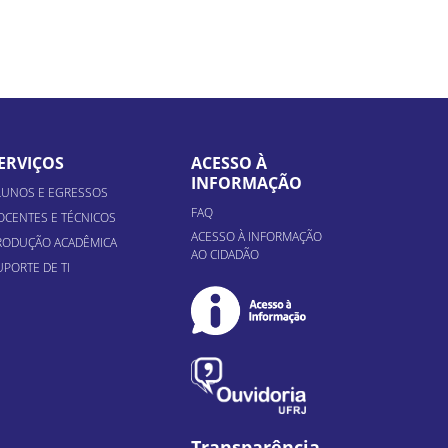
ERVIÇOS
ACESSO À
INFORMAÇÃO
LUNOS E EGRESSOS
FAQ
OCENTES E TÉCNICOS
ACESSO À INFORMAÇÃO
RODUÇÃO ACADÊMICA
AO CIDADÃO
UPORTE DE TI
Transparência