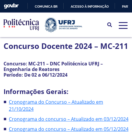
COMUNICA BR
ACESSO À INFORMAÇÃO
PARTI
IR
PARA
O
CONTEÚDO
Concurso Docente 2024 – MC-211
Concurso: MC-211 – DNC Politécnica UFRJ –
Engenharia de Reatores
Período: De 02 a 06/12/2024
Informações Gerais:
Cronograma do Concurso – Atualizado em
21/10/2024
Cronograma do concurso – Atualizado em 03/12/2024
Cronograma do concurso – Atualizado em 05/12/2024