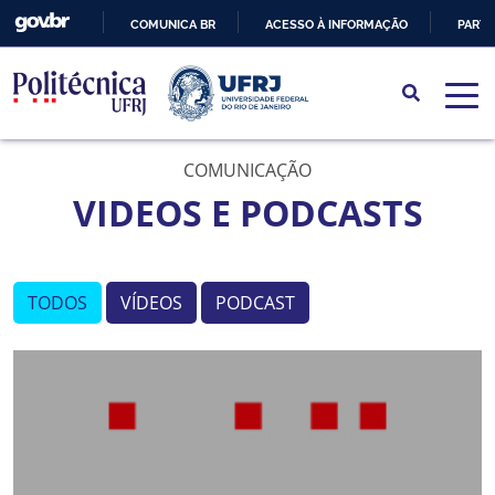
COMUNICA BR
ACESSO À INFORMAÇÃO
PARTI
IR
PARA
O
CONTEÚDO
COMUNICAÇÃO
VIDEOS E PODCASTS
TODOS
VÍDEOS
PODCAST