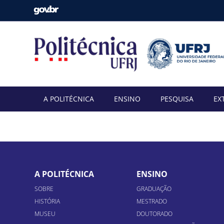
A POLITÉCNICA
ENSINO
PESQUISA
EX
A POLITÉCNICA
ENSINO
SOBRE
GRADUAÇÃO
HISTÓRIA
MESTRADO
MUSEU
DOUTORADO