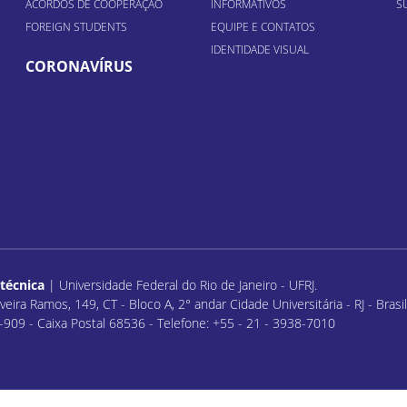
ACORDOS DE COOPERAÇÃO
INFORMATIVOS
S
FOREIGN STUDENTS
EQUIPE E CONTATOS
IDENTIDADE VISUAL
CORONAVÍRUS
itécnica
| Universidade Federal do Rio de Janeiro - UFRJ.
veira Ramos, 149, CT - Bloco A, 2° andar Cidade Universitária - RJ - Bras
909 - Caixa Postal 68536 - Telefone: +55 - 21 - 3938-7010