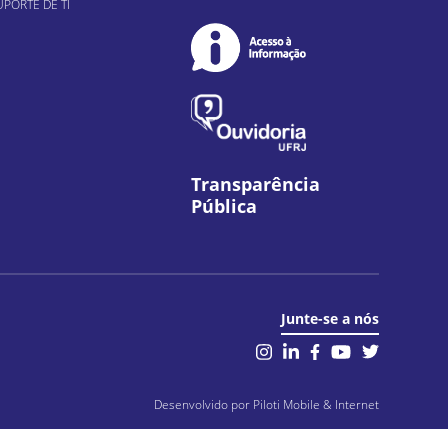
UPORTE DE TI
Transparência
Pública
Junte-se a nós
il
Desenvolvido por
Piloti Mobile & Internet