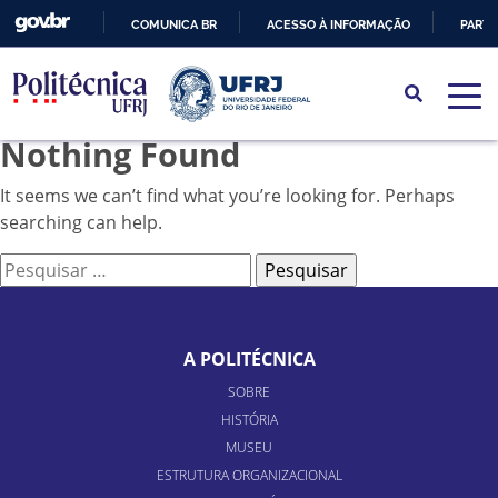
COMUNICA BR
ACESSO À INFORMAÇÃO
PARTI
IR
PARA
O
Nothing Found
CONTEÚDO
It seems we can’t find what you’re looking for. Perhaps
searching can help.
Pesquisar
por:
A POLITÉCNICA
SOBRE
HISTÓRIA
MUSEU
ESTRUTURA ORGANIZACIONAL