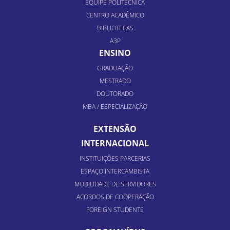
EQUIPE POLITÉCNICA
CENTRO ACADÊMICO
BIBLIOTECAS
A3P
ENSINO
GRADUAÇÃO
MESTRADO
DOUTORADO
MBA / ESPECIALIZAÇÃO
EXTENSÃO
INTERNACIONAL
INSTITUIÇÕES PARCERIAS
ESPAÇO INTERCAMBISTA
MOBILIDADE DE SERVIDORES
ACORDOS DE COOPERAÇÃO
FOREIGN STUDENTS