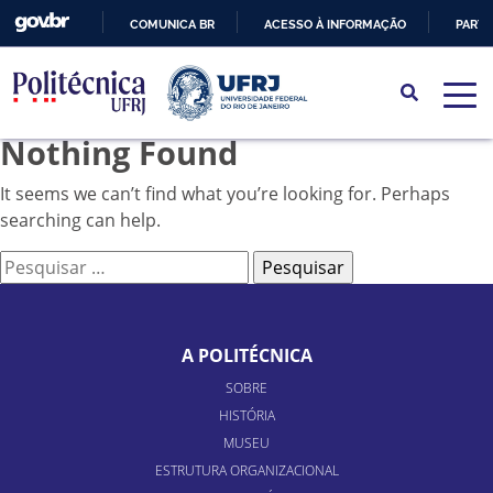
COMUNICA BR
ACESSO À INFORMAÇÃO
PARTI
IR
PARA
O
Nothing Found
CONTEÚDO
It seems we can’t find what you’re looking for. Perhaps
searching can help.
Pesquisar
por:
A POLITÉCNICA
SOBRE
HISTÓRIA
MUSEU
ESTRUTURA ORGANIZACIONAL