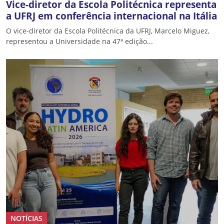
Vice-diretor da Escola Politécnica representa
a UFRJ em conferência internacional na Itália
O vice-diretor da Escola Politécnica da UFRJ, Marcelo Miguez,
representou a Universidade na 47ª edição...
NOTÍCIAS