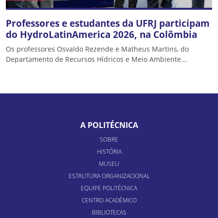
Professores e estudantes da UFRJ participam
do HydroLatinAmerica 2026, na Colômbia
Os professores Osvaldo Rezende e Matheus Martins, do
Departamento de Recursos Hídricos e Meio Ambiente...
A POLITÉCNICA
SOBRE
HISTÓRIA
MUSEU
ESTRUTURA ORGANIZACIONAL
EQUIPE POLITÉCNICA
CENTRO ACADÊMICO
BIBLIOTECAS