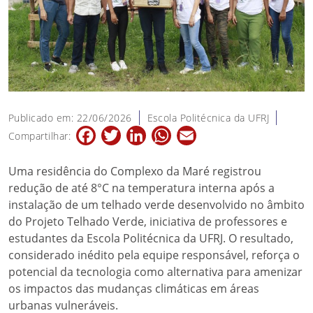
Publicado em: 22/06/2026
Escola Politécnica da UFRJ
Facebook
Twitter
LinkedIn
WhatsApp
Email
Compartilhar:
Uma residência do Complexo da Maré registrou
redução de até 8°C na temperatura interna após a
instalação de um telhado verde desenvolvido no âmbito
do Projeto Telhado Verde, iniciativa de professores e
estudantes da Escola Politécnica da UFRJ. O resultado,
considerado inédito pela equipe responsável, reforça o
potencial da tecnologia como alternativa para amenizar
os impactos das mudanças climáticas em áreas
urbanas vulneráveis.