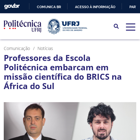
COMUNICA BR
ACESSO À INFORMAÇÃO
PARTI
IR
PARA
O
CONTEÚDO
Comunicação
Notícias
Professores da Escola
Politécnica embarcam em
missão científica do BRICS na
África do Sul