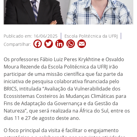
Publicado em: 16/06/2025
Escola Politécnica da UFRJ
Facebook
Twitter
LinkedIn
WhatsApp
Email
Compartilhar:
Os professores Fábio Luiz Peres Krykhtine e Osvaldo
Moura Rezende da Escola Politécnica da UFRJ irão
participar de uma missão científica que faz parte da
iniciativa de pesquisa colaborativa financiada pelo
BRICS, intitulada “Avaliação da Vulnerabilidade dos
Ecossistemas Costeiros às Mudanças Climáticas para
Fins de Adaptação da Governança e da Gestão da
Natureza”, que será realizada na África do Sul, entre os
dias 11 e 27 de agosto deste ano.
O foco principal da visita é facilitar o engajamento