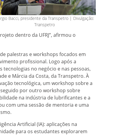
rgio Bacci, presidente da Transpetro | Divulgação:
Transpetro
ojeto dentro da UFRJ”, afirmou o
e de palestras e workshops focados em
vimento profissional. Logo após a
s tecnologias no negócio e nas pessoas,
de e Márcia da Costa, da Transpetro. À
ovação tecnológica, um workshop sobre a
 seguido por outro workshop sobre
bilidade na indústria de lubrificantes e a
inou com uma sessão de mentoria e uma
ismo.
ência Artificial (IA): aplicações na
nidade para os estudantes explorarem