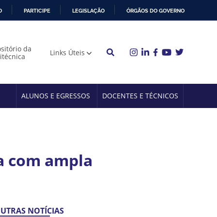
O
PARTICIPE
LEGISLAÇÃO
ÓRGÃOS DO GOVERNO
sitório da
Links Úteis
litécnica
ALUNOS E EGRESSOS
DOCENTES E TÉCNICOS
ira com ampla
UTRAS NOTÍCIAS