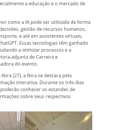
pecialmente a educação e o mercado de
hor como a IA pode ser utilizada de forma
decisões, gestão de recursos humanos,
sporte, e até em assistentes virtuais,
ChatGPT. Essas tecnologias têm ganhado
judando a otimizar processos e a
etora-adjunta de Carreira e
adora do evento.
ra (27), a feira se destaca pela
mação interativa. Durante os três dias
e poderão conhecer os estandes de
ormações sobre seus respectivos