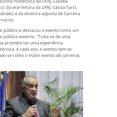
scola Politécnica da UFRJ, Cláudia
; da vice-reitora da UFRJ, Cássia Turci;
ández; e da diretora-adjunta de Carreira
rruccio.
 ao público e destacou o evento como um
 público externo. “Trata-se de uma
ue promete ser uma experiência
técnica. A cada ano, o evento tem se
ndo-se como o maior evento de carreiras