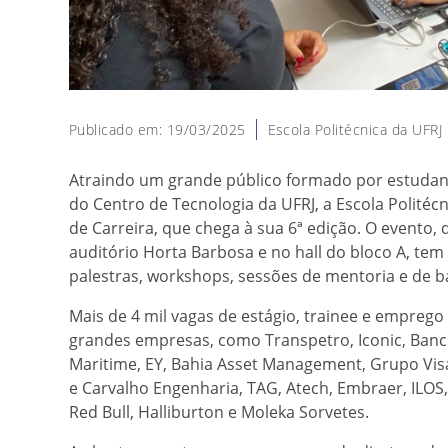
Publicado em: 19/03/2025
Escola Politécnica da UFRJ
Atraindo um grande público formado por estudan
do Centro de Tecnologia da UFRJ, a Escola Politécni
de Carreira, que chega à sua 6ª edição. O evento,
auditório Horta Barbosa e no hall do bloco A, te
palestras, workshops, sessões de mentoria e de b
Mais de 4 mil vagas de estágio, trainee e empreg
grandes empresas, como Transpetro, Iconic, Ba
Maritime, EY, Bahia Asset Management, Grupo Vis
e Carvalho Engenharia, TAG, Atech, Embraer, ILO
Red Bull, Halliburton e Moleka Sorvetes.