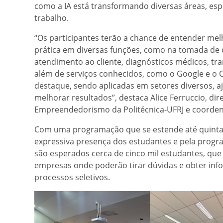
como a IA está transformando diversas áreas, es
trabalho.
“Os participantes terão a chance de entender mel
prática em diversas funções, como na tomada de 
atendimento ao cliente, diagnósticos médicos, tran
além de serviços conhecidos, como o Google e o 
destaque, sendo aplicadas em setores diversos, a
melhorar resultados”, destaca Alice Ferruccio, dir
Empreendedorismo da Politécnica-UFRJ e coorden
Com uma programação que se estende até quinta-fei
expressiva presença dos estudantes e pela progra
são esperados cerca de cinco mil estudantes, qu
empresas onde poderão tirar dúvidas e obter inf
processos seletivos.