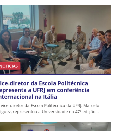
NOTÍCIAS
ice-diretor da Escola Politécnica
epresenta a UFRJ em conferência
nternacional na Itália
 vice-diretor da Escola Politécnica da UFRJ, Marcelo
iguez, representou a Universidade na 47ª edição...