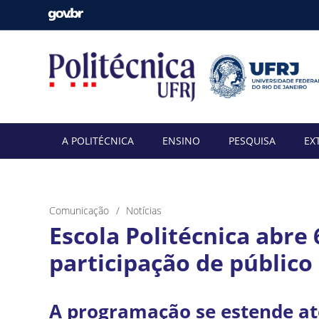
A POLITÉCNICA
ENSINO
PESQUISA
EX
Comunicação
Notícias
Escola Politécnica abre
participação de público
A programação se estende até