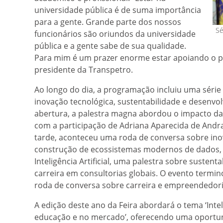
universidade pública é de suma importância
para a gente. Grande parte dos nossos
Sé
funcionários são oriundos da universidade
pública e a gente sabe de sua qualidade.
Para mim é um prazer enorme estar apoiando o pr
presidente da Transpetro.
Ao longo do dia, a programação incluiu uma séri
inovação tecnológica, sustentabilidade e desenvol
abertura, a palestra magna abordou o impacto da
com a participação de Adriana Aparecida de Andra
tarde, aconteceu uma roda de conversa sobre in
construção de ecossistemas modernos de dados,
Inteligência Artificial, uma palestra sobre sustenta
carreira em consultorias globais. O evento term
roda de conversa sobre carreira e empreendedor
A edição deste ano da Feira abordará o tema ‘Intelig
educação e no mercado’, oferecendo uma oportu