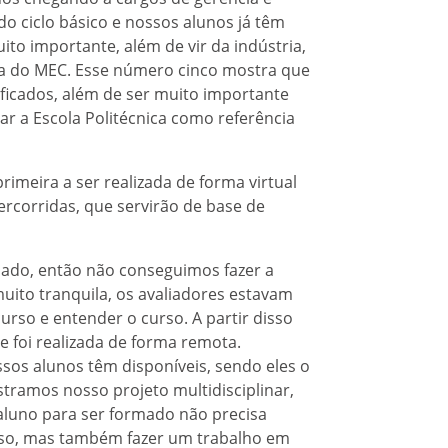
o ciclo básico e nossos alunos já têm
ito importante, além de vir da indústria,
cia do MEC. Esse número cinco mostra que
icados, além de ser muito importante
ar a Escola Politécnica como referência
rimeira a ser realizada de forma virtual
ercorridas, que servirão de base de
ado, então não conseguimos fazer a
i muito tranquila, os avaliadores estavam
urso e entender o curso. A partir disso
e foi realizada de forma remota.
os alunos têm disponíveis, sendo eles o
tramos nosso projeto multidisciplinar,
 aluno para ser formado não precisa
rso, mas também fazer um trabalho em