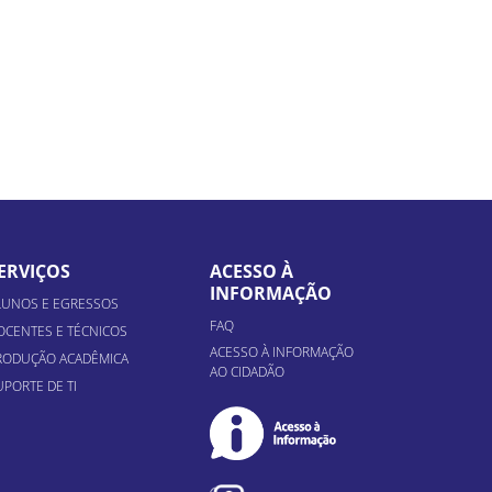
ERVIÇOS
ACESSO À
INFORMAÇÃO
LUNOS E EGRESSOS
FAQ
OCENTES E TÉCNICOS
ACESSO À INFORMAÇÃO
RODUÇÃO ACADÊMICA
AO CIDADÃO
UPORTE DE TI