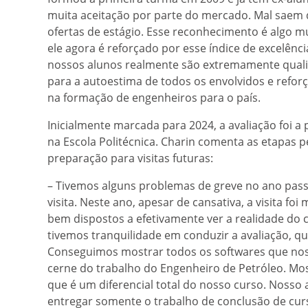
muita aceitação por parte do mercado. Mal saem d
ofertas de estágio. Esse reconhecimento é algo mu
ele agora é reforçado por esse índice de excelên
nossos alunos realmente são extremamente qualif
para a autoestima de todos os envolvidos e reforç
na formação de engenheiros para o país.
Inicialmente marcada para 2024, a avaliação foi a p
na Escola Politécnica. Charin comenta as etapas p
preparação para visitas futuras:
– Tivemos alguns problemas de greve no ano pass
visita. Neste ano, apesar de cansativa, a visita fo
bem dispostos a efetivamente ver a realidade do c
tivemos tranquilidade em conduzir a avaliação, qu
Conseguimos mostrar todos os softwares que noss
cerne do trabalho do Engenheiro de Petróleo. Mos
que é um diferencial total do nosso curso. Nosso
entregar somente o trabalho de conclusão de cu