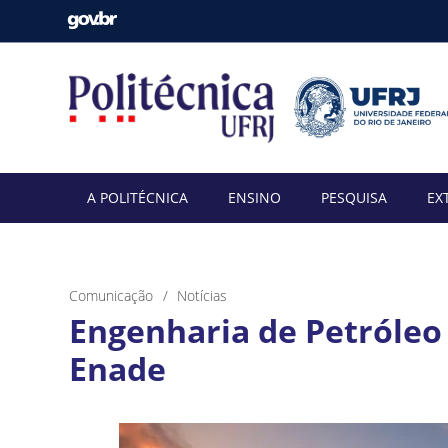
A POLITÉCNICA
ENSINO
PESQUISA
EX
Comunicação
Notícias
Engenharia de Petróleo
Enade