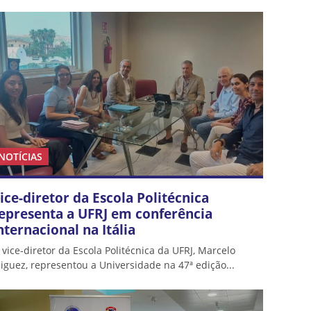
NOTÍCIAS
ice-diretor da Escola Politécnica
epresenta a UFRJ em conferência
nternacional na Itália
 vice-diretor da Escola Politécnica da UFRJ, Marcelo
iguez, representou a Universidade na 47ª edição...