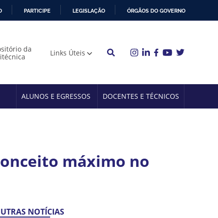
O
PARTICIPE
LEGISLAÇÃO
ÓRGÃOS DO GOVERNO
sitório da
Links Úteis
litécnica
ALUNOS E EGRESSOS
DOCENTES E TÉCNICOS
 conceito máximo no
UTRAS NOTÍCIAS