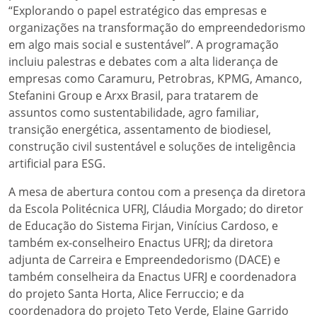
“Explorando o papel estratégico das empresas e
organizações na transformação do empreendedorismo
em algo mais social e sustentável”. A programação
incluiu palestras e debates com a alta liderança de
empresas como Caramuru, Petrobras, KPMG, Amanco,
Stefanini Group e Arxx Brasil, para tratarem de
assuntos como sustentabilidade, agro familiar,
transição energética, assentamento de biodiesel,
construção civil sustentável e soluções de inteligência
artificial para ESG.
A mesa de abertura contou com a presença da diretora
da Escola Politécnica UFRJ, Cláudia Morgado; do diretor
de Educação do Sistema Firjan, Vinícius Cardoso, e
também ex-conselheiro Enactus UFRJ; da diretora
adjunta de Carreira e Empreendedorismo (DACE) e
também conselheira da Enactus UFRJ e coordenadora
do projeto Santa Horta, Alice Ferruccio; e da
coordenadora do projeto Teto Verde, Elaine Garrido