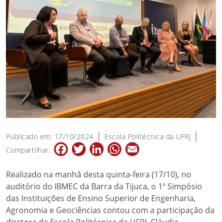
Publicado em: 17/10/2024
Escola Politécnica da UFRJ
Facebook
Twitter
LinkedIn
WhatsApp
Email
Compartilhar:
Realizado na manhã desta quinta-feira (17/10), no
auditório do IBMEC da Barra da Tijuca, o 1º Simpósio
das Instituições de Ensino Superior de Engenharia,
Agronomia e Geociências contou com a participação da