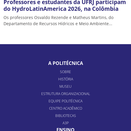
Professores e estudantes da UFRJ participam
do HydroLatinAmerica 2026, na Colômbia
Os professores Osvaldo Rezende e Matheus Martins, do
Departamento de Recursos Hídricos e Meio Ambiente...
A POLITÉCNICA
SOBRE
HISTÓRIA
MUSEU
ESTRUTURA ORGANIZACIONAL
EQUIPE POLITÉCNICA
CENTRO ACADÊMICO
BIBLIOTECAS
A3P
ENSINO