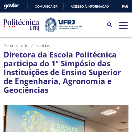
COMUNICA BR
ACESSO À INFORMAÇÃO
PARTI
IR
PARA
O
CONTEÚDO
Comunicação
Notícias
Diretora da Escola Politécnica
participa do 1º Simpósio das
Instituições de Ensino Superior
de Engenharia, Agronomia e
Geociências