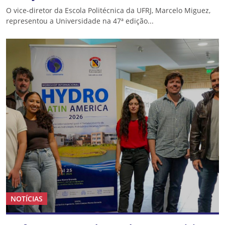
O vice-diretor da Escola Politécnica da UFRJ, Marcelo Miguez,
representou a Universidade na 47ª edição...
NOTÍCIAS