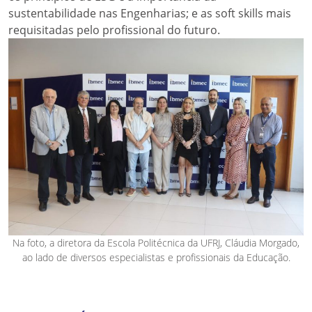
sustentabilidade nas Engenharias; e as soft skills mais
requisitadas pelo profissional do futuro.
Na foto, a diretora da Escola Politécnica da UFRJ, Cláudia Morgado,
ao lado de diversos especialistas e profissionais da Educação.