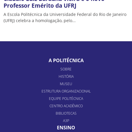
Professor Emérito da UFRJ
A Escola Politécnica da Universidade Federal do Rio de Janeiro
(UFRJ) celebra a homologação, pelo...
A POLITÉCNICA
SOBRE
HISTÓRIA
MUSEU
ESTRUTURA ORGANIZACIONAL
EQUIPE POLITÉCNICA
CENTRO ACADÊMICO
BIBLIOTECAS
A3P
ENSINO