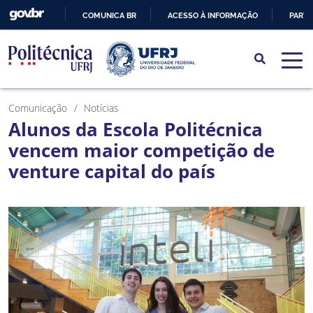
COMUNICA BR
ACESSO À INFORMAÇÃO
PARTI
IR
PARA
O
CONTEÚDO
Comunicação
Notícias
Alunos da Escola Politécnica
vencem maior competição de
venture capital do país