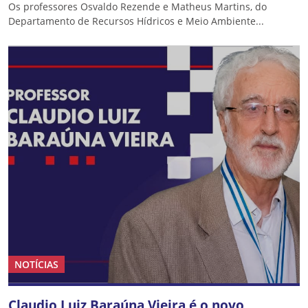
Os professores Osvaldo Rezende e Matheus Martins, do
Departamento de Recursos Hídricos e Meio Ambiente...
NOTÍCIAS
Claudio Luiz Baraúna Vieira é o novo