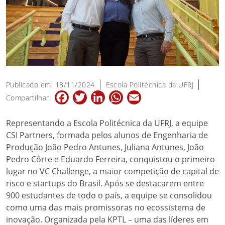
Publicado em: 18/11/2024
Escola Politécnica da UFRJ
Facebook
Twitter
LinkedIn
WhatsApp
Email
Compartilhar:
Representando a Escola Politécnica da UFRJ, a equipe
CSI Partners, formada pelos alunos de Engenharia de
Produção João Pedro Antunes, Juliana Antunes, João
Pedro Côrte e Eduardo Ferreira, conquistou o primeiro
lugar no VC Challenge, a maior competição de capital de
risco e startups do Brasil. Após se destacarem entre
900 estudantes de todo o país, a equipe se consolidou
como uma das mais promissoras no ecossistema de
inovação. Organizada pela KPTL – uma das líderes em