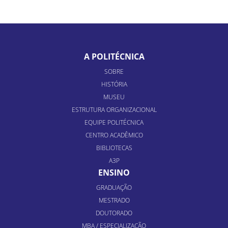
A POLITÉCNICA
SOBRE
HISTÓRIA
MUSEU
ESTRUTURA ORGANIZACIONAL
EQUIPE POLITÉCNICA
CENTRO ACADÊMICO
BIBLIOTECAS
A3P
ENSINO
GRADUAÇÃO
MESTRADO
DOUTORADO
MBA / ESPECIALIZAÇÃO