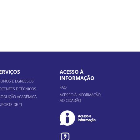
ERVIÇOS
ACESSO À
INFORMAÇÃO
LUNOS E EGRESSOS
FAQ
OCENTES E TÉCNICOS
ACESSO À INFORMAÇÃO
RODUÇÃO ACADÊMICA
AO CIDADÃO
UPORTE DE TI