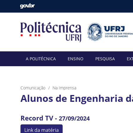
A POLITÉCNICA
ENSINO
PESQUISA
EX
Comunicação
Na Imprensa
Alunos de Engenharia d
Record TV -
27/09/2024
Link da matéria