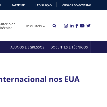
O
PARTICIPE
LEGISLAÇÃO
ÓRGÃOS DO GOVERNO
sitório da
Links Úteis
litécnica
ALUNOS E EGRESSOS
DOCENTES E TÉCNICOS
nternacional nos EUA