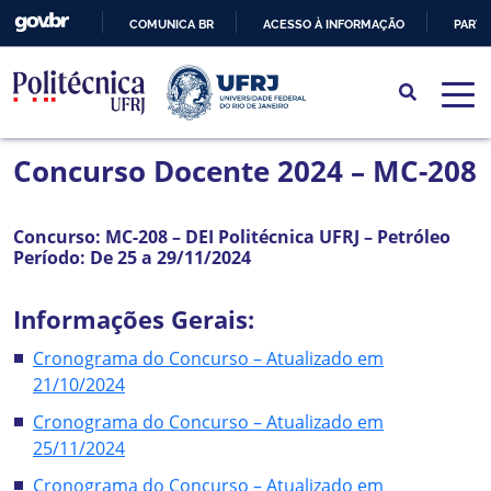
COMUNICA BR
ACESSO À INFORMAÇÃO
PARTI
IR
PARA
O
CONTEÚDO
Concurso Docente 2024 – MC-208
Concurso: MC-208 – DEI Politécnica UFRJ – Petróleo
Período: De 25 a 29/11/2024
Informações Gerais:
Cronograma do Concurso – Atualizado em
21/10/2024
Cronograma do Concurso – Atualizado em
25/11/2024
Cronograma do Concurso – Atualizado em