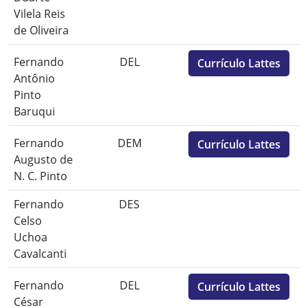
Vilela Reis
de Oliveira
Fernando
DEL
Currículo Lattes
Antônio
Pinto
Baruqui
Fernando
DEM
Currículo Lattes
Augusto de
N. C. Pinto
Fernando
DES
Celso
Uchoa
Cavalcanti
Fernando
DEL
Currículo Lattes
César