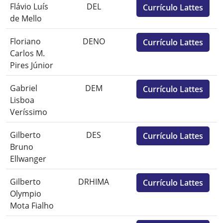
Flávio Luís
DEL
Currículo Lattes
de Mello
Floriano
DENO
Currículo Lattes
Carlos M.
Pires Júnior
Gabriel
DEM
Currículo Lattes
Lisboa
Veríssimo
Gilberto
DES
Currículo Lattes
Bruno
Ellwanger
Gilberto
DRHIMA
Currículo Lattes
Olympio
Mota Fialho