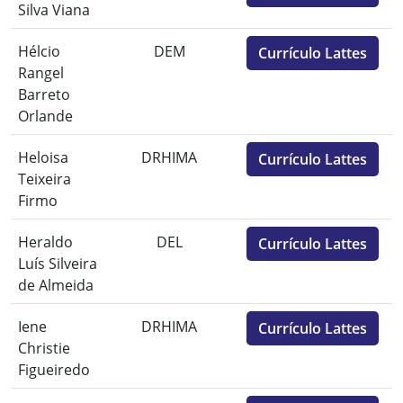
Silva Viana
Hélcio
DEM
Currículo Lattes
Rangel
Barreto
Orlande
Heloisa
DRHIMA
Currículo Lattes
Teixeira
Firmo
Heraldo
DEL
Currículo Lattes
Luís Silveira
de Almeida
Iene
DRHIMA
Currículo Lattes
Christie
Figueiredo