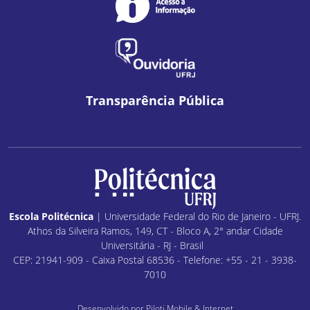
Transparência Pública
Escola Politécnica
| Universidade Federal do Rio de Janeiro - UFRJ.
Athos da Silveira Ramos, 149, CT - Bloco A, 2° andar Cidade
Universitária - RJ - Brasil
CEP: 21941-909 - Caixa Postal 68536 - Telefone: +55 - 21 - 3938-
7010
Desenvolvido por
Piloti Mobile & Internet