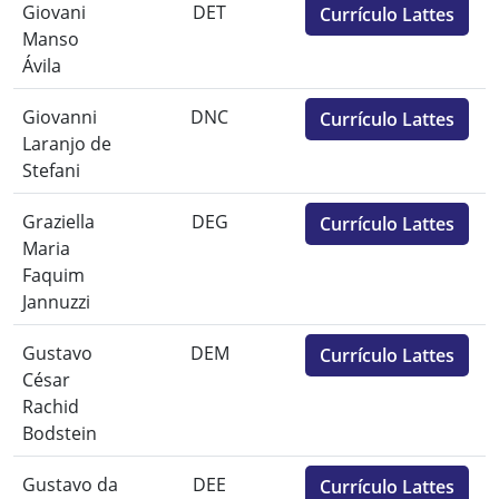
Giovani
DET
Currículo Lattes
Manso
Ávila
Giovanni
DNC
Currículo Lattes
Laranjo de
Stefani
Graziella
DEG
Currículo Lattes
Maria
Faquim
Jannuzzi
Gustavo
DEM
Currículo Lattes
César
Rachid
Bodstein
Gustavo da
DEE
Currículo Lattes